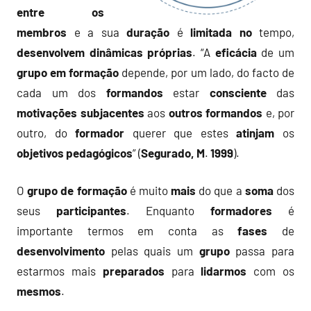
entre os
membros
e a sua
duração
é
limitada
no
tempo,
desenvolvem
dinâmicas
próprias
. “A
eficácia
de um
grupo em formação
depende, por um lado, do facto de
cada um dos
formandos
estar
consciente
das
motivações
subjacentes
aos
outros
formandos
e, por
outro, do
formador
querer que estes
atinjam
os
objetivos
pedagógicos
” (
Segurado, M
.
1999
).
O
grupo de formação
é muito
mais
do que a
soma
dos
seus
participantes
. Enquanto
formadores
é
importante termos em conta as
fases
de
desenvolvimento
pelas quais um
grupo
passa para
estarmos mais
preparados
para
lidarmos
com os
mesmos
.