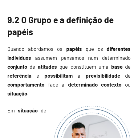
9.2 O Grupo e a definição de
papéis
Quando abordamos os
papéis
que os
diferentes
indivíduos
assumem pensamos num determinado
conjunto
de
atitudes
que constituem uma
base
de
referência
e
possibilitam
a
previsibilidade
de
comportamento
face a
determinado
contexto
ou
situação
.
Em
situação
de