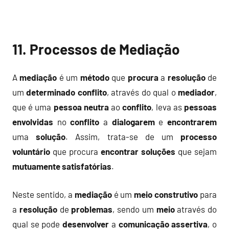
11. Processos de Mediação
A
mediação
é um
método
que
procura
a
resolução
de
um
determinado conflito
, através do qual o
mediador
,
que é uma
pessoa
neutra
ao
conflito
, leva as
pessoas
envolvidas
no
conflito
a
dialogarem
e
encontrarem
uma
solução
. Assim, trata-se de um
processo
voluntário
que procura
encontrar
soluções
que sejam
mutuamente
satisfatórias
.
Neste sentido, a
mediação
é um
meio
construtivo
para
a
resolução
de
problemas
, sendo um
meio
através do
qual se pode
desenvolver
a
comunicação
assertiva
, o