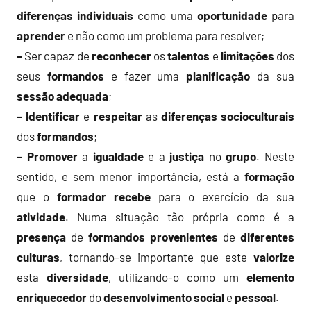
diferenças
individuais
como uma
oportunidade
para
aprender
e não como um problema para resolver;
–
Ser capaz de
reconhecer
os
talentos
e
limitações
dos
seus
formandos
e fazer uma
planificação
da sua
sessão adequada
;
– Identificar
e
respeitar
as
diferenças
socioculturais
dos
formandos
;
– Promover
a
igualdade
e a
justiça
no
grupo
. Neste
sentido, e sem menor importância, está a
formação
que o
formador
recebe
para o exercício da sua
atividade
. Numa situação tão própria como é a
presença
de
formandos
provenientes
de
diferentes
culturas
, tornando-se importante que este
valorize
esta
diversidade
, utilizando-o como um
elemento
enriquecedor
do
desenvolvimento
social
e
pessoal
.