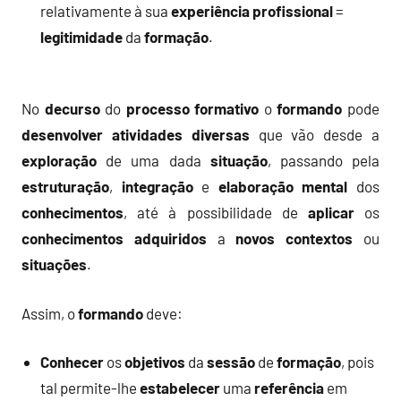
relativamente à sua
experiência profissional
=
legitimidade
da
formação
.
No
decurso
do
processo formativo
o
formando
pode
desenvolver
atividades
diversas
que vão desde a
exploração
de uma dada
situação
, passando pela
estruturação
,
integração
e
elaboração
mental
dos
conhecimentos
, até à possibilidade de
aplicar
os
conhecimentos
adquiridos
a
novos
contextos
ou
situações
.
Assim, o
formando
deve:
Conhecer
os
objetivos
da
sessão
de
formação
, pois
tal permite-lhe
estabelecer
uma
referência
em