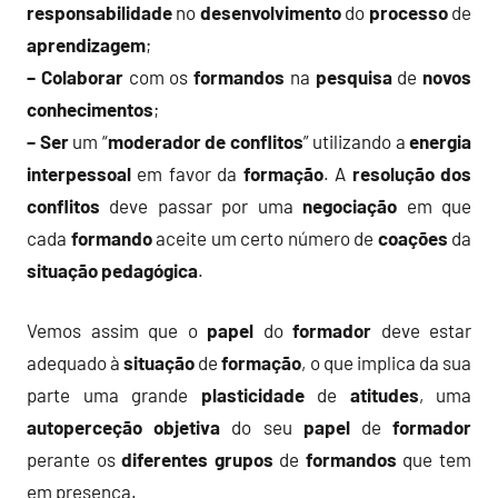
responsabilidade
no
desenvolvimento
do
processo
de
aprendizagem
;
– Colaborar
com os
formandos
na
pesquisa
de
novos
conhecimentos
;
– Ser
um “
moderador de conflitos
” utilizando a
energia
interpessoal
em favor da
formação
. A
resolução dos
conflitos
deve passar por uma
negociação
em que
cada
formando
aceite um certo número de
coações
da
situação pedagógica
.
Vemos assim que o
papel
do
formador
deve estar
adequado à
situação
de
formação
, o que implica da sua
parte uma grande
plasticidade
de
atitudes
, uma
autoperceção objetiva
do seu
papel
de
formador
perante os
diferentes
grupos
de
formandos
que tem
em presença.