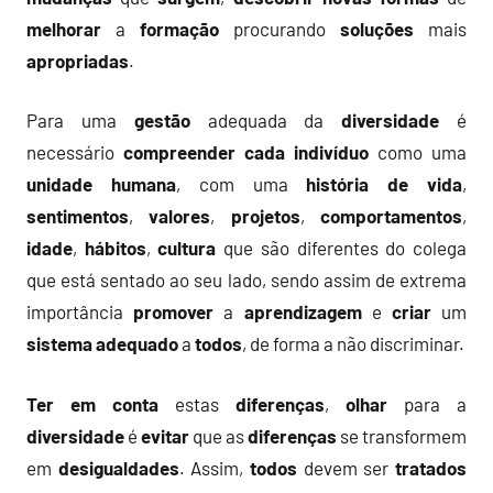
melhorar
a
formação
procurando
soluções
mais
apropriadas
.
Para uma
gestão
adequada da
diversidade
é
necessário
compreender
cada
indivíduo
como uma
unidade humana
, com uma
história de vida
,
sentimentos
,
valores
,
projetos
,
comportamentos
,
idade
,
hábitos
,
cultura
que são diferentes do colega
que está sentado ao seu lado, sendo assim de extrema
importância
promover
a
aprendizagem
e
criar
um
sistema
adequado
a
todos
, de forma a não discriminar.
Ter em conta
estas
diferenças
,
olhar
para a
diversidade
é
evitar
que as
diferenças
se transformem
em
desigualdades
. Assim,
todos
devem ser
tratados