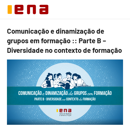
Skip
to
content
Comunicação e dinamização de
Sem
categoria
grupos em formação :: Parte B –
Diversidade no contexto de formação