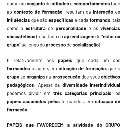
como um
conjunto
de
atitudes
e
comportamentos
face
ao
contexto de formação
, resultam da
interação
de
influências
que são
específicas
a cada
formando
, tais
como a
estrutura
de
personalidade
e as
vivências
sócioafetivas
(resultado da
aprendizagem
do “
estar no
grupo
” ao longo do
processo
de
socialização
).
É relativamente aos
papéis
que cada um dos
formandos
assume, em
situação de formação
, que o
grupo
se
organiza
na
prossecução
dos seus
objetivos
pedagógicos
. Apesar da
diversidade
interindividual
podemos dividir em
três categorias principais
, os
papéis assumidos
pelos
formandos, em
situação de
formação
:
PAPÉIS que FAVORECEM a atividade do GRUPO