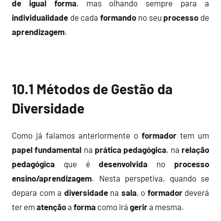
de igual forma
, mas olhando sempre para a
individualidade
de cada
formando
no seu
processo
de
aprendizagem
.
10.1 Métodos de Gestão da
Diversidade
Como já falamos anteriormente o
formador
tem um
papel
fundamental
na
prática
pedagógica
, na
relação
pedagógica
que é
desenvolvida
no
processo
ensino/aprendizagem
. Nesta perspetiva, quando se
depara com a
diversidade
na
sala
, o
formador
deverá
ter em
atenção
a
forma
como irá
gerir
a mesma.