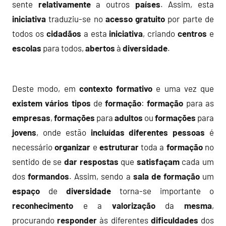
sente
relativamente
a outros
países
. Assim, esta
iniciativa
traduziu-se no
acesso gratuito
por parte de
todos os
cidadãos
a esta
iniciativa
, criando
centros
e
escolas
para todos,
abertos
à
diversidade
.
Deste modo, em
contexto
formativo
e uma vez que
existem
vários
tipos
de
formação
:
formação
para as
empresas
,
formações
para
adultos
ou
formações
para
jovens
, onde estão
incluídas
diferentes
pessoas
é
necessário
organizar
e
estruturar
toda a
formação
no
sentido de se
dar respostas
que
satisfaçam
cada um
dos
formandos
. Assim, sendo a
sala de formação
um
espaço
de
diversidade
torna-se importante o
reconhecimento
e a
valorização
da
mesma
,
procurando
responder
às diferentes
dificuldades
dos