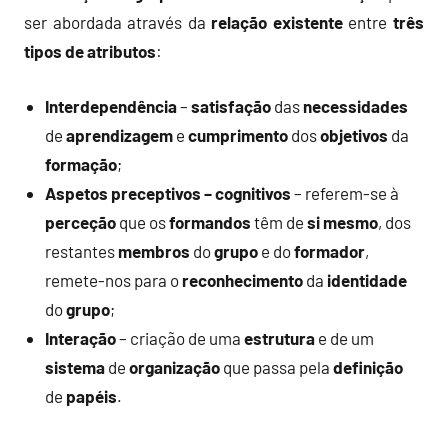
ser abordada através da
relação
existente
entre
três
tipos de atributos
:
Interdependência
–
satisfação
das
necessidades
de
aprendizagem
e
cumprimento
dos
objetivos
da
formação
;
Aspetos preceptivos
– cognitivos
– referem-se à
perceção
que os
formandos
têm de
si
mesmo
, dos
restantes
membros
do
grupo
e do
formador
,
remete-nos para o
reconhecimento
da
identidade
do
grupo
;
Interação
– criação de uma
estrutura
e de um
sistema
de
organização
que passa pela
definição
de
papéis
.