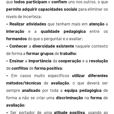
que
todos
participam
e
confiem
uns nos outros, o que
permite
adquirir
capacidades
sociais
para eliminar os
níveis de incerteza;
– Realizar
atividades
que tenham mais em
atenção
a
interação
e a
qualidade
pedagógica
entre os
formandos
do que o perguntar e o avaliar;
– Conhecer
a
diversidade
existente
naquele contexto
de forma a
formar
grupos
de
trabalho
;
– Ensinar
a
importância
da
cooperação
e a
resolução
de
conflitos
de
forma
positiva
;
–
Em casos muito específicos
utilizar
diferentes
métodos/técnicas
de
avaliação
, o que deverá ser
sempre
analisado
por toda a
equipa pedagógica
de
forma a não se criar uma
discriminação
na
forma
de
avaliação
;
–
Ser portador de uma
atitude
positiva
, usando as