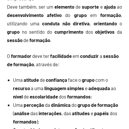
Deve também, ser um
elemento
de
suporte
e
ajuda
ao
desenvolvimento afetivo
do
grupo
em
formação
,
utilizando uma
conduta não diretiva
,
orientando
o
grupo
no sentido do
cumprimento
dos
objetivos
da
sessão
de
formação
.
O
formador
deve ter
facilidade
em
conduzir
a
sessão
de formação
, através de:
Uma
atitude
de
confiança
face o
grupo
com o
recurso
a uma
linguagem
simples
e
adequada
ao
nível
de
escolaridade
dos
formandos
;
Uma
perceção
da
dinâmica
do
grupo
de formação
(
análise
das
interações
, das
atitudes
e
papéis
dos
formandos
);