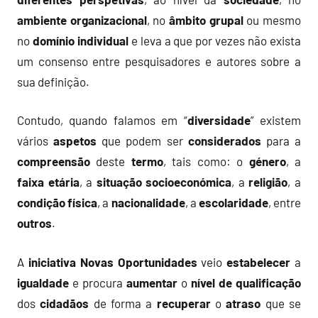
ambiente
organizacional
, no
âmbito
grupal
ou mesmo
no
domínio individual
e leva a que por vezes não exista
um consenso entre pesquisadores e autores sobre a
sua definição.
Contudo, quando falamos em “
diversidade
” existem
vários
aspetos
que podem ser
considerados
para a
compreensão
deste
termo
, tais como: o
género
, a
faixa etária
, a
situação socioeconómica
, a
religião
, a
condição física
, a
nacionalidade
, a
escolaridade
, entre
outros
.
A
iniciativa
Novas Oportunidades
veio
estabelecer
a
igualdade
e procura
aumentar
o
nível
de qualificação
dos
cidadãos
de forma a
recuperar
o
atraso
que se