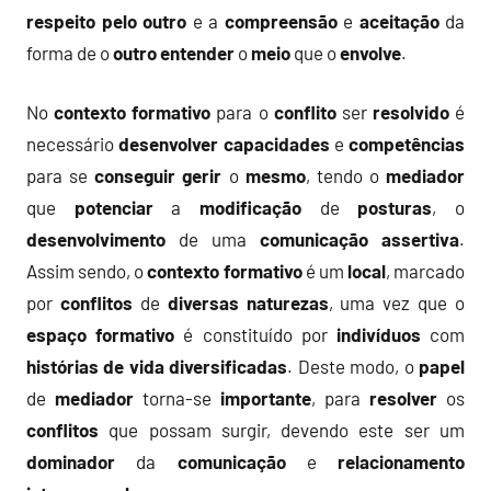
respeito
pelo outro
e a
compreensão
e
aceitação
da
forma de o
outro
entender
o
meio
que o
envolve
.
No
contexto formativo
para o
conflito
ser
resolvido
é
necessário
desenvolver
capacidades
e
competências
para se
conseguir
gerir
o
mesmo
, tendo o
mediador
que
potenciar
a
modificação
de
posturas
, o
desenvolvimento
de uma
comunicação
assertiva
.
Assim sendo, o
contexto formativo
é um
local
, marcado
por
conflitos
de
diversas
naturezas
, uma vez que o
espaço formativo
é constituído por
indivíduos
com
histórias de vida diversificadas
. Deste modo, o
papel
de
mediador
torna-se
importante
, para
resolver
os
conflitos
que possam surgir, devendo este ser um
dominador
da
comunicação
e
relacionamento