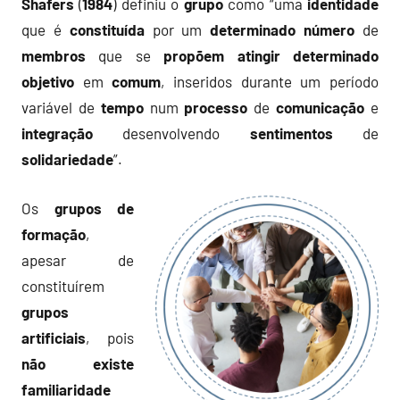
Shafers
(
1984
) definiu o
grupo
como “uma
identidade
que é
constituída
por um
determinado
número
de
membros
que se
propõem
atingir
determinado
objetivo
em
comum
, inseridos durante um período
variável de
tempo
num
processo
de
comunicação
e
integração
desenvolvendo
sentimentos
de
solidariedade
”.
Os
grupos de
formação
,
apesar de
constituírem
grupos
artificiais
, pois
não existe
familiaridade