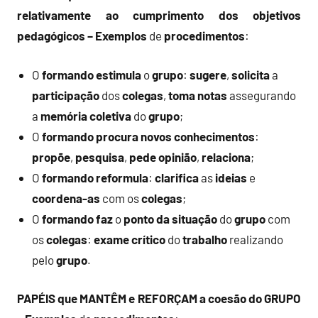
relativamente ao cumprimento dos objetivos
pedagógicos – Exemplos
de
procedimentos
:
O
formando
estimula
o
grupo
:
sugere
,
solicita
a
participação
dos
colegas
,
toma notas
assegurando
a
memória
coletiva
do
grupo
;
O
formando
procura
novos
conhecimentos
:
propõe
,
pesquisa
,
pede opinião
,
relaciona
;
O
formando
reformula
:
clarifica
as
ideias
e
coordena-as
com os
colegas
;
O
formando
faz
o
ponto da situação
do
grupo
com
os
colegas
:
exame crítico
do
trabalho
realizando
pelo
grupo
.
PAPÉIS que MANTÊM e REFORÇAM a coesão do GRUPO