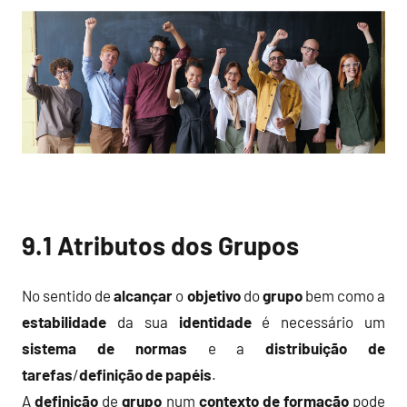
9.1 Atributos dos Grupos
No sentido de
alcançar
o
objetivo
do
grupo
bem como a
estabilidade
da sua
identidade
é necessário um
sistema de normas
e a
distribuição de
tarefas
/
definição de papéis
.
A
definição
de
grupo
num
contexto de formação
pode