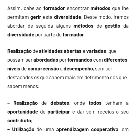
Assim, cabe ao
formador
encontrar
métodos
que lhe
permitam
gerir
esta
diversidade
. Deste modo, iremos
abordar de seguida alguns
métodos
de
gestão
da
diversidade
por parte do
formador
:
Realização
de
atividades
abertas
e
variadas
, que
possam ser
abordadas
por
formandos
com
diferentes
níveis
de
compreensão
e
desempenho
, sem ser
destacados os que sabem mais em detrimento dos que
sabem menos;
– Realização
de
debates
, onde
todos
tenham a
oportunidade
de
participar
e dar sem receios o seu
contributo
;
– Utilização
de uma
aprendizagem cooperativa
, em