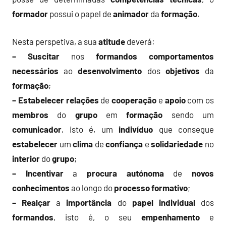
formador
possui o papel de
animador
da
formação
.
Nesta perspetiva, a sua
atitude
deverá:
– Suscitar
nos
formandos
comportamentos
necessários
ao
desenvolvimento
dos
objetivos
da
formação
;
– Estabelecer
relações
de
cooperação
e
apoio
com os
membros
do
grupo
em
formação
sendo um
comunicador
, isto é, um
indivíduo
que consegue
estabelecer
um
clima
de
confiança
e
solidariedade
no
interior
do
grupo
;
– Incentivar
a
procura
autónoma
de
novos
conhecimentos
ao longo do
processo
formativo
;
– Realçar
a
importância
do
papel
individual
dos
formandos
, isto é, o seu
empenhamento
e